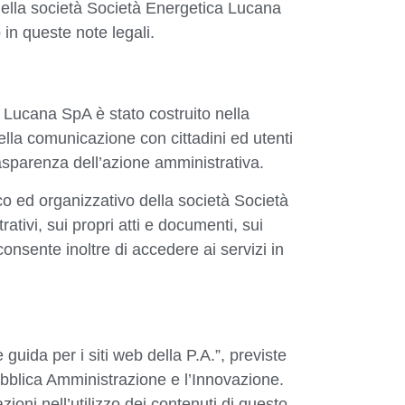
 della società Società Energetica Lucana
in queste note legali.
a Lucana SpA è stato costruito nella
ella comunicazione con cittadini ed utenti
trasparenza dell’azione amministrativa.
ico ed organizzativo della società Società
ivi, sui propri atti e documenti, sui
 consente inoltre di accedere ai servizi in
 guida per i siti web della P.A.”, previste
 Pubblica Amministrazione e l’Innovazione.
zioni nell’utilizzo dei contenuti di questo