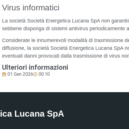
Virus informatici
La società Società Energetica Lucana SpA non garantisce
sebbene disponga di sistemi antivirus periodicamente a
Considerate le innumerevoli modalità di trasmissione dei 
diffusione, la società Società Energetica Lucana SpA n
eventuali danni provocati dalla trasmissione di virus non 
Ulteriori informazioni
01 Gen 2026
00:10
tica Lucana SpA