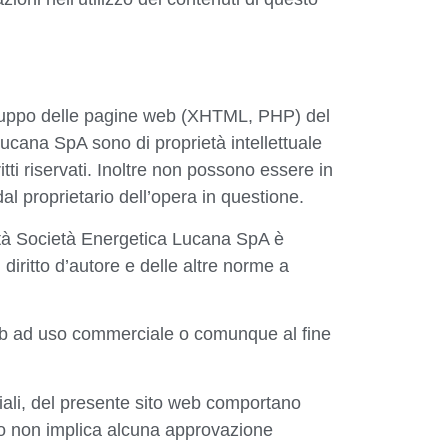
 sviluppo delle pagine web (XHTML, PHP) del
Lucana SpA sono di proprietà intellettuale
itti riservati. Inoltre non possono essere in
al proprietario dell’opera in questione.
ietà Società Energetica Lucana SpA è
diritto d’autore e delle altre norme a
 web ad uso commerciale o comunque al fine
ziali, del presente sito web comportano
izzo non implica alcuna approvazione