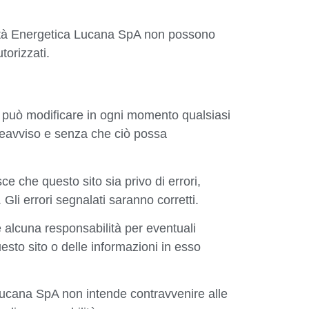
cietà Energetica Lucana SpA non possono
torizzati.
 può modificare in ogni momento qualsiasi
reavviso e senza che ciò possa
 che questo sito sia privo di errori,
Gli errori segnalati saranno corretti.
alcuna responsabilità per eventuali
 questo sito o delle informazioni in esso
Lucana SpA non intende contravvenire alle