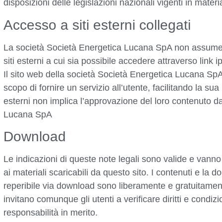
disposizioni delle legislazioni nazionali vigenti in materi
Accesso a siti esterni collegati
La società Società Energetica Lucana SpA non assume a
siti esterni a cui sia possibile accedere attraverso link i
Il sito web della società Società Energetica Lucana SpA
scopo di fornire un servizio all’utente, facilitando la sua
esterni non implica l’approvazione del loro contenuto d
Lucana SpA
Download
Le indicazioni di queste note legali sono valide e vanno
ai materiali scaricabili da questo sito. I contenuti e la 
reperibile via download sono liberamente e gratuitamente
invitano comunque gli utenti a verificare diritti e condizi
responsabilità in merito.