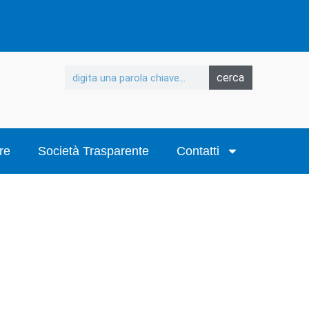
cerca
re
Società Trasparente
Contatti