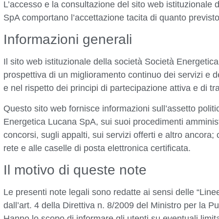
L’accesso e la consultazione del sito web istituzionale
SpA comportano l’accettazione tacita di quanto previsto 
Informazioni generali
Il sito web istituzionale della società Società Energetic
prospettiva di un miglioramento continuo dei servizi e d
e nel rispetto dei principi di partecipazione attiva e di 
Questo sito web fornisce informazioni sull’assetto polit
Energetica Lucana SpA, sui suoi procedimenti amministrat
concorsi, sugli appalti, sui servizi offerti e altro ancora;
rete e alle caselle di posta elettronica certificata.
Il motivo di queste note
Le presenti note legali sono redatte ai sensi delle “Linee
dall’art. 4 della Direttiva n. 8/2009 del Ministro per la
Hanno lo scopo di informare gli utenti su eventuali limita