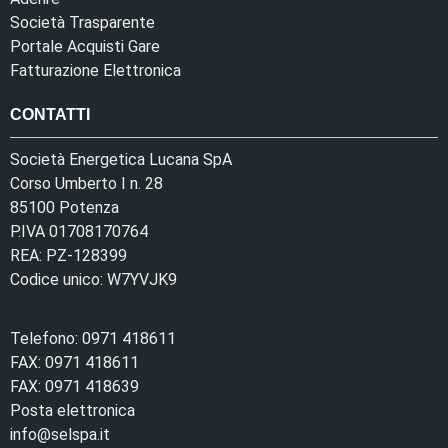
Società Trasparente
Portale Acquisti Gare
Fatturazione Elettronica
CONTATTI
Società Energetica Lucana SpA
Corso Umberto I n. 28
85100 Potenza
P.IVA 01708170764
REA: PZ-128399
Codice unico: W7YVJK9
Telefono: 0971 418611
FAX: 0971 418611
FAX: 0971 418639
Posta elettronica
info@selspa.it