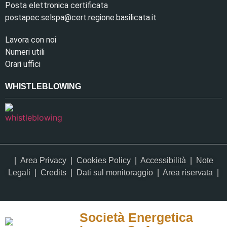
Posta elettronica certificata
postapec.selspa@cert.regione.basilicata.it
Lavora con noi
Numeri utili
Orari uffici
WHISTLEBLOWING
|
Area Privacy
|
Cookies Policy
|
Accessibilità
|
Note
Legali
|
Credits
| Dati sul monitoraggio | Area riservata |
Società Energetica