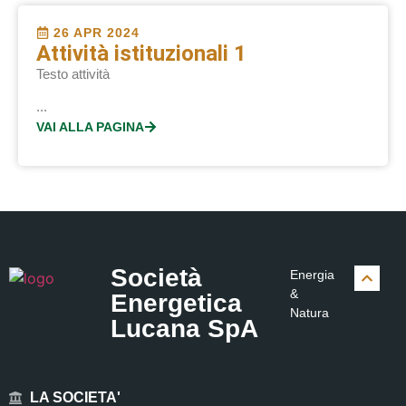
26 APR 2024
Attività istituzionali 1
Testo attività
...
VAI ALLA PAGINA
Società
Energia
&
Energetica
Natura
Lucana SpA
LA SOCIETA'