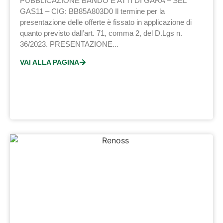
PUBBLICAZIONE BANDO E ATTI DI GARA – SEL
GAS11 – CIG: BB85A803D0 Il termine per la
presentazione delle offerte è fissato in applicazione di
quanto previsto dall’art. 71, comma 2, del D.Lgs n.
36/2023. PRESENTAZIONE...
VAI ALLA PAGINA