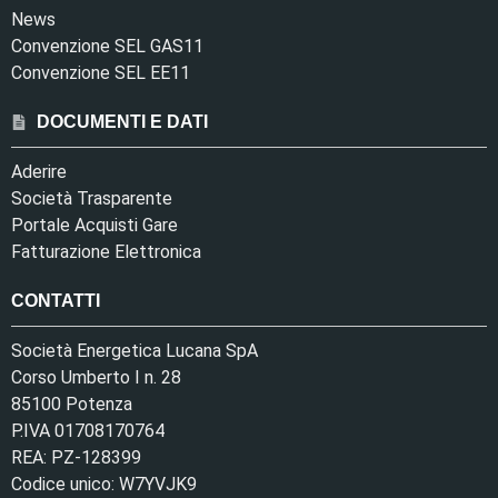
News
Convenzione SEL GAS11
Convenzione SEL EE11
DOCUMENTI E DATI
Aderire
Società Trasparente
Portale Acquisti Gare
Fatturazione Elettronica
CONTATTI
Società Energetica Lucana SpA
Corso Umberto I n. 28
85100 Potenza
P.IVA 01708170764
REA: PZ-128399
Codice unico: W7YVJK9