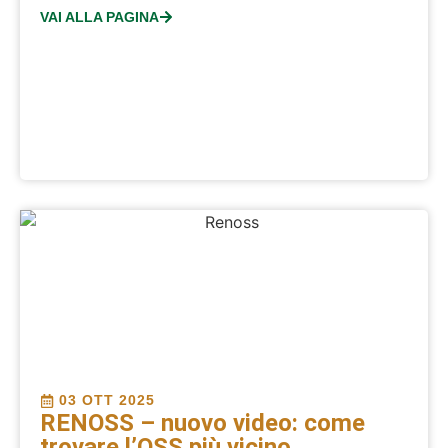
VAI ALLA PAGINA
03 OTT 2025
RENOSS – nuovo video: come
trovare l’OSS più vicino