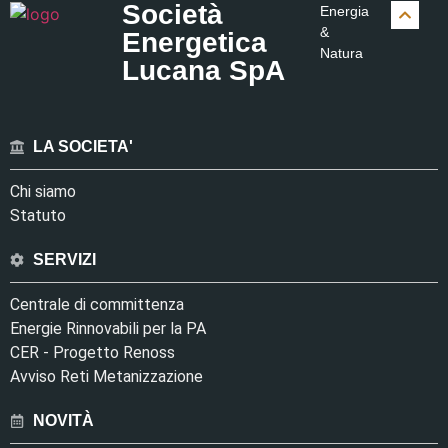
Società
Energia
&
Energetica
Natura
Lucana SpA
LA SOCIETA'
Chi siamo
Statuto
SERVIZI
Centrale di committenza
Energie Rinnovabili per la PA
CER - Progetto Renoss
Avviso Reti Metanizzazione
NOVITÀ